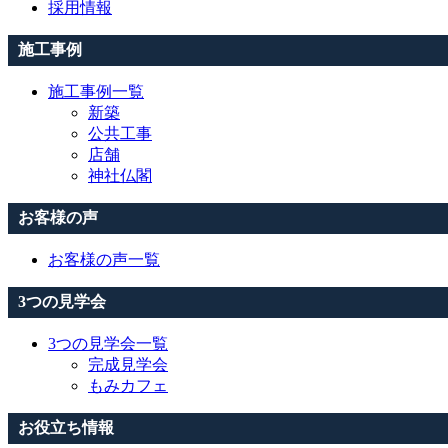
採用情報
施工事例
施工事例一覧
新築
公共工事
店舗
神社仏閣
お客様の声
お客様の声一覧
3つの見学会
3つの見学会一覧
完成見学会
もみカフェ
お役立ち情報