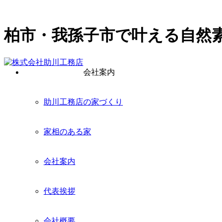
柏市・我孫子市で叶える自然
会社案内
助川工務店の家づくり
家相のある家
会社案内
代表挨拶
会社概要