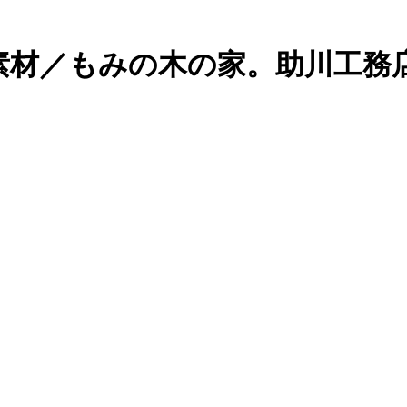
素材／もみの木の家。助川工務