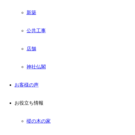
新築
公共工事
店舗
神社仏閣
お客様の声
お役立ち情報
樅の木の家