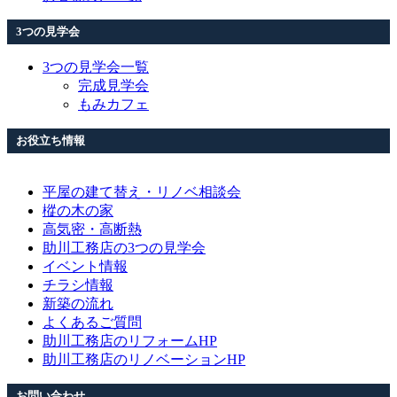
3つの見学会
3つの見学会一覧
完成見学会
もみカフェ
お役立ち情報
平屋の建て替え・リノベ相談会
樅の木の家
高気密・高断熱
助川工務店の3つの見学会
イベント情報
チラシ情報
新築の流れ
よくあるご質問
助川工務店のリフォームHP
助川工務店のリノベーションHP
お問い合わせ