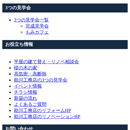
3つの見学会
3つの見学会一覧
完成見学会
もみカフェ
お役立ち情報
平屋の建て替え・リノベ相談会
樅の木の家
高気密・高断熱
助川工務店の3つの見学会
イベント情報
チラシ情報
新築の流れ
よくあるご質問
助川工務店のリフォームHP
助川工務店のリノベーションHP
お問い合わせ