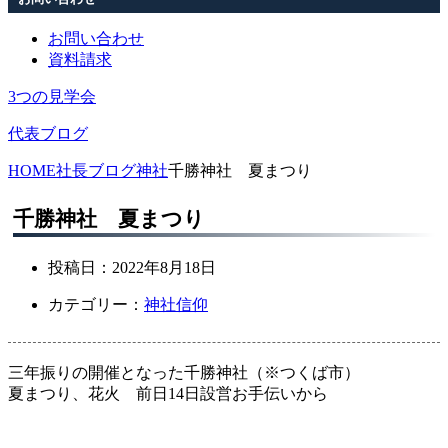
お問い合わせ
資料請求
3つの見学会
代表ブログ
HOME
社長ブログ
神社
千勝神社 夏まつり
千勝神社 夏まつり
投稿日：
2022年8月18日
カテゴリー：
神社
信仰
三年振りの開催となった千勝神社（※つくば市）
夏まつり、花火 前日14日設営お手伝いから