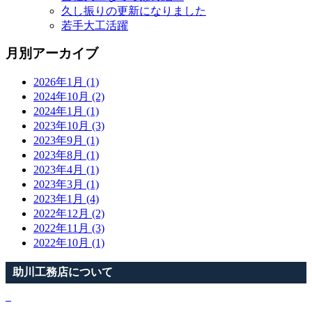
久し振りの更新になりました
若手大工活躍
月別アーカイブ
2026年1月 (1)
2024年10月 (2)
2024年1月 (1)
2023年10月 (3)
2023年9月 (1)
2023年8月 (1)
2023年4月 (1)
2023年3月 (1)
2023年1月 (4)
2022年12月 (2)
2022年11月 (3)
2022年10月 (1)
助川工務店について