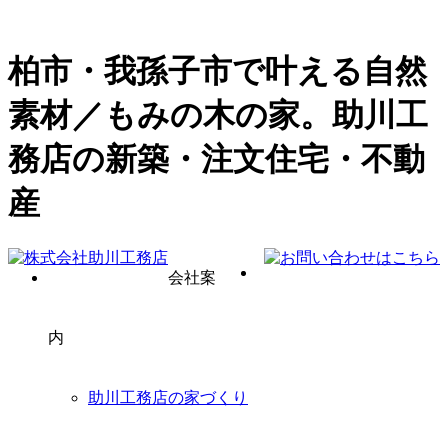
柏市・我孫子市で叶える自然
素材／もみの木の家。助川工
務店の新築・注文住宅・不動
産
会社案
内
助川工務店の家づくり