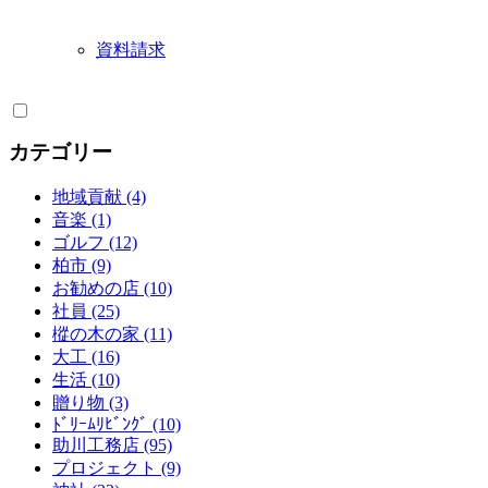
資料請求
カテゴリー
地域貢献 (4)
音楽 (1)
ゴルフ (12)
柏市 (9)
お勧めの店 (10)
社員 (25)
樅の木の家 (11)
大工 (16)
生活 (10)
贈り物 (3)
ﾄﾞﾘｰﾑﾘﾋﾞﾝｸﾞ (10)
助川工務店 (95)
プロジェクト (9)