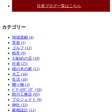
社長ブログ一覧はこちら
カテゴリー
地域貢献 (4)
音楽 (1)
ゴルフ (12)
柏市 (9)
お勧めの店 (10)
社員 (25)
樅の木の家 (11)
大工 (16)
生活 (10)
贈り物 (3)
ﾄﾞﾘｰﾑﾘﾋﾞﾝｸﾞ (10)
助川工務店 (95)
プロジェクト (9)
神社 (33)
家相設計 (11)