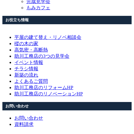
完成見学会
もみカフェ
お役立ち情報
平屋の建て替え・リノベ相談会
樅の木の家
高気密・高断熱
助川工務店の3つの見学会
イベント情報
チラシ情報
新築の流れ
よくあるご質問
助川工務店のリフォームHP
助川工務店のリノベーションHP
お問い合わせ
お問い合わせ
資料請求