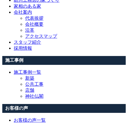
助川工務店の家づくり
家相のある家
会社案内
代表挨拶
会社概要
沿革
アクセスマップ
スタッフ紹介
採用情報
施工事例
施工事例一覧
新築
公共工事
店舗
神社仏閣
お客様の声
お客様の声一覧