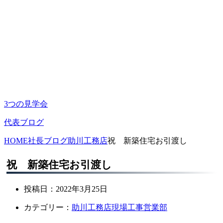
3つの見学会
代表ブログ
HOME
社長ブログ
助川工務店
祝 新築住宅お引渡し
祝 新築住宅お引渡し
投稿日：
2022年3月25日
カテゴリー：
助川工務店
現場
工事
営業部