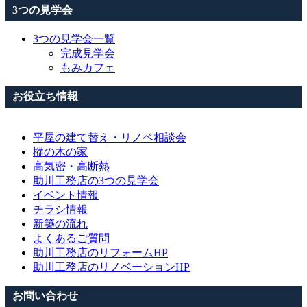
3つの見学会
3つの見学会一覧
完成見学会
もみカフェ
お役立ち情報
平屋の建て替え・リノベ相談会
樅の木の家
高気密・高断熱
助川工務店の3つの見学会
イベント情報
チラシ情報
新築の流れ
よくあるご質問
助川工務店のリフォームHP
助川工務店のリノベーションHP
お問い合わせ