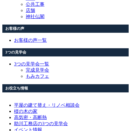
公共工事
店舗
神社仏閣
お客様の声
お客様の声一覧
3つの見学会
3つの見学会一覧
完成見学会
もみカフェ
お役立ち情報
平屋の建て替え・リノベ相談会
樅の木の家
高気密・高断熱
助川工務店の3つの見学会
イベント情報