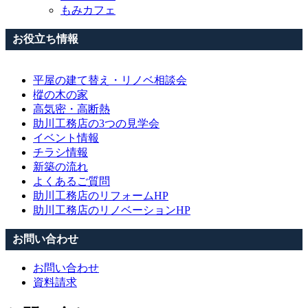
もみカフェ
お役立ち情報
平屋の建て替え・リノベ相談会
樅の木の家
高気密・高断熱
助川工務店の3つの見学会
イベント情報
チラシ情報
新築の流れ
よくあるご質問
助川工務店のリフォームHP
助川工務店のリノベーションHP
お問い合わせ
お問い合わせ
資料請求