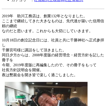
2019年 助川工務店は、創業132年となりました。
ここまで継続してきた大きなものは、先代達が築いた信用信
頼の継続
なのだと思います。これからも大切にしていきます。
10月18日の創立記念日には、社員と共に千勝神社へ正式参拝
し
千勝宮司様に講話をして頂きました。
同日夕方からは、2008年度版の経営理念・経営方針を記した
冊子を
今期、2019年度版に再編集したので、その冊子をもって
社長方針説明会を開催。
夜は懇親会を開き皆で楽しく過ごしました。