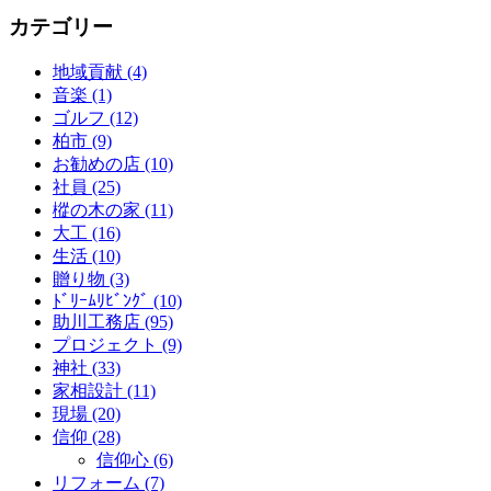
カテゴリー
地域貢献 (4)
音楽 (1)
ゴルフ (12)
柏市 (9)
お勧めの店 (10)
社員 (25)
樅の木の家 (11)
大工 (16)
生活 (10)
贈り物 (3)
ﾄﾞﾘｰﾑﾘﾋﾞﾝｸﾞ (10)
助川工務店 (95)
プロジェクト (9)
神社 (33)
家相設計 (11)
現場 (20)
信仰 (28)
信仰心 (6)
リフォーム (7)