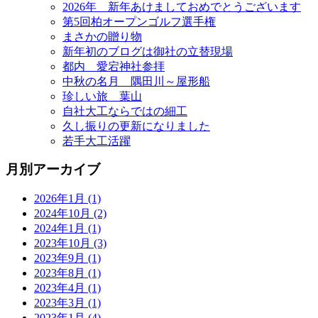
2026年 新年あけましておめでとうございます
第5回柏オープンゴルフ選手権
まさかの贈り物
新年初のブログは御社の立替現場
都内 愛宕神社参拝
中秋の名月 隅田川～屋形船
珍しい旅 葉山
自社大工ならではの細工
久し振りの更新になりました
若手大工活躍
月別アーカイブ
2026年1月 (1)
2024年10月 (2)
2024年1月 (1)
2023年10月 (3)
2023年9月 (1)
2023年8月 (1)
2023年4月 (1)
2023年3月 (1)
2023年1月 (4)