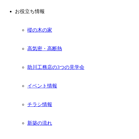
お役立ち情報
樅の木の家
高気密・高断熱
助川工務店の3つの見学会
イベント情報
チラシ情報
新築の流れ