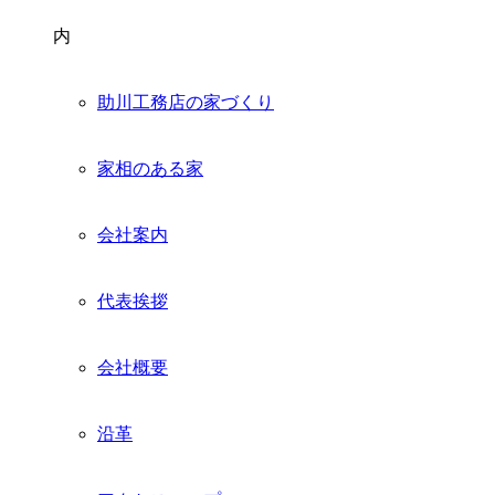
内
助川工務店の家づくり
家相のある家
会社案内
代表挨拶
会社概要
沿革