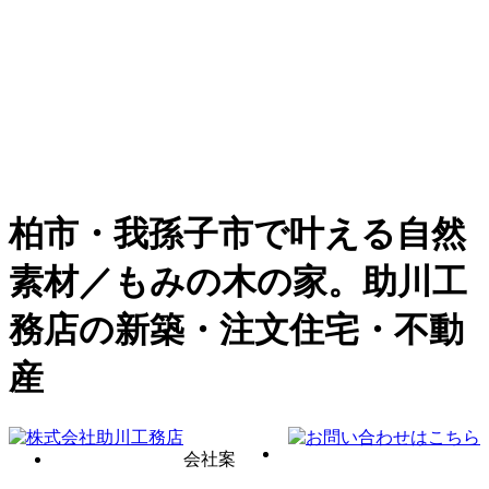
柏市・我孫子市で叶える自然
素材／もみの木の家。助川工
務店の新築・注文住宅・不動
産
会社案