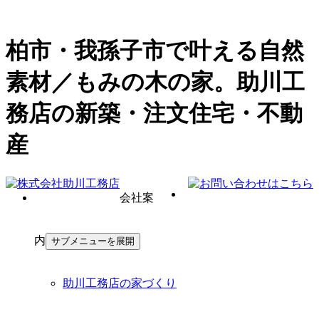
柏市・我孫子市で叶える自然
素材／もみの木の家。助川工
務店の新築・注文住宅・不動
産
会社案
内
サブメニューを展開
助川工務店の家づくり