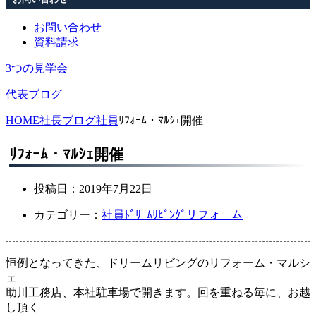
お問い合わせ
資料請求
3つの見学会
代表ブログ
HOME
社長ブログ
社員
ﾘﾌｫｰﾑ・ﾏﾙｼｪ開催
ﾘﾌｫｰﾑ・ﾏﾙｼｪ開催
投稿日：
2019年7月22日
カテゴリー：
社員
ﾄﾞﾘｰﾑﾘﾋﾞﾝｸﾞ
リフォーム
恒例となってきた、ドリームリビングのリフォーム・マルシ
ェ
助川工務店、本社駐車場で開きます。回を重ねる毎に、お越
し頂く