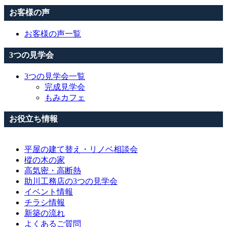
お客様の声
お客様の声一覧
3つの見学会
3つの見学会一覧
完成見学会
もみカフェ
お役立ち情報
平屋の建て替え・リノベ相談会
樅の木の家
高気密・高断熱
助川工務店の3つの見学会
イベント情報
チラシ情報
新築の流れ
よくあるご質問