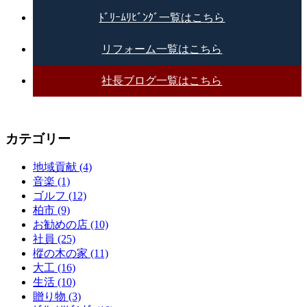
ﾄﾞﾘｰﾑﾘﾋﾞﾝｸﾞ一覧はこちら
リフォーム一覧はこちら
社長ブログ一覧はこちら
カテゴリー
地域貢献 (4)
音楽 (1)
ゴルフ (12)
柏市 (9)
お勧めの店 (10)
社員 (25)
樅の木の家 (11)
大工 (16)
生活 (10)
贈り物 (3)