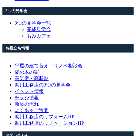
3つの見学会
3つの見学会一覧
完成見学会
もみカフェ
お役立ち情報
平屋の建て替え・リノベ相談会
樅の木の家
高気密・高断熱
助川工務店の3つの見学会
イベント情報
チラシ情報
新築の流れ
よくあるご質問
助川工務店のリフォームHP
助川工務店のリノベーションHP
お問い合わせ