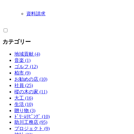
資料請求
カテゴリー
地域貢献 (4)
音楽 (1)
ゴルフ (12)
柏市 (9)
お勧めの店 (10)
社員 (25)
樅の木の家 (11)
大工 (16)
生活 (10)
贈り物 (3)
ﾄﾞﾘｰﾑﾘﾋﾞﾝｸﾞ (10)
助川工務店 (95)
プロジェクト (9)