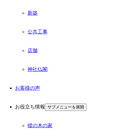
新築
公共工事
店舗
神社仏閣
お客様の声
お役立ち情報
サブメニューを展開
樅の木の家