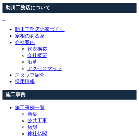
助川工務店について
助川工務店の家づくり
家相のある家
会社案内
代表挨拶
会社概要
沿革
アクセスマップ
スタッフ紹介
採用情報
施工事例
施工事例一覧
新築
公共工事
店舗
神社仏閣