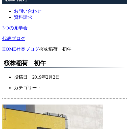
お問い合わせ
資料請求
3つの見学会
代表ブログ
HOME
社長ブログ
桜株稲荷 初午
桜株稲荷 初午
投稿日：
2019年2月2日
カテゴリー：