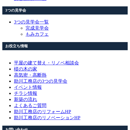
3つの見学会
3つの見学会一覧
完成見学会
もみカフェ
お役立ち情報
平屋の建て替え・リノベ相談会
樅の木の家
高気密・高断熱
助川工務店の3つの見学会
イベント情報
チラシ情報
新築の流れ
よくあるご質問
助川工務店のリフォームHP
助川工務店のリノベーションHP
お問い合わせ