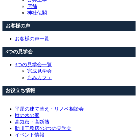
店舗
神社仏閣
お客様の声
お客様の声一覧
3つの見学会
3つの見学会一覧
完成見学会
もみカフェ
お役立ち情報
平屋の建て替え・リノベ相談会
樅の木の家
高気密・高断熱
助川工務店の3つの見学会
イベント情報