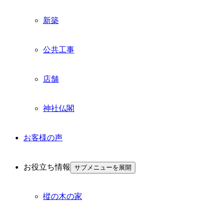
新築
公共工事
店舗
神社仏閣
お客様の声
お役立ち情報
サブメニューを展開
樅の木の家