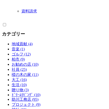
資料請求
カテゴリー
地域貢献 (4)
音楽 (1)
ゴルフ (12)
柏市 (9)
お勧めの店 (10)
社員 (25)
樅の木の家 (11)
大工 (16)
生活 (10)
贈り物 (3)
ﾄﾞﾘｰﾑﾘﾋﾞﾝｸﾞ (10)
助川工務店 (95)
プロジェクト (9)