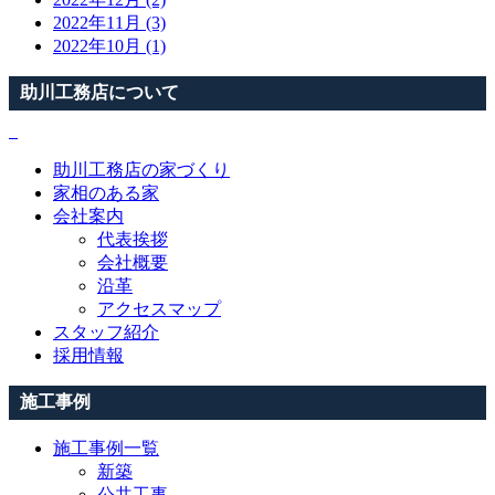
2022年11月 (3)
2022年10月 (1)
助川工務店について
助川工務店の家づくり
家相のある家
会社案内
代表挨拶
会社概要
沿革
アクセスマップ
スタッフ紹介
採用情報
施工事例
施工事例一覧
新築
公共工事