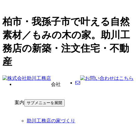
柏市・我孫子市で叶える自然
素材／もみの木の家。助川工
務店の新築・注文住宅・不動
産
会社
案内
サブメニューを展開
助川工務店の家づくり