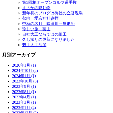
第5回柏オープンゴルフ選手権
まさかの贈り物
新年初のブログは御社の立替現場
都内 愛宕神社参拝
中秋の名月 隅田川～屋形船
珍しい旅 葉山
自社大工ならではの細工
久し振りの更新になりました
若手大工活躍
月別アーカイブ
2026年1月 (1)
2024年10月 (2)
2024年1月 (1)
2023年10月 (3)
2023年9月 (1)
2023年8月 (1)
2023年4月 (1)
2023年3月 (1)
2023年1月 (4)
2022年12月 (2)