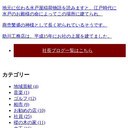
地元に伝わる水戸屋稲荷物語を読みますと、江戸時代に
水戸のお殿様の命によってこの場所に建てられ、
商売繁盛の神様として長く祀られているそうです。
助川工務店は、平成15年にお社の上屋を建てました。
社長ブログ一覧はこちら
カテゴリー
地域貢献 (4)
音楽 (1)
ゴルフ (12)
柏市 (9)
お勧めの店 (10)
社員 (25)
樅の木の家 (11)