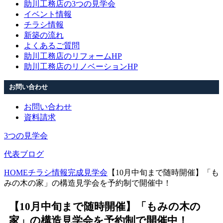
助川工務店の3つの見学会
イベント情報
チラシ情報
新築の流れ
よくあるご質問
助川工務店のリフォームHP
助川工務店のリノベーションHP
お問い合わせ
お問い合わせ
資料請求
3つの見学会
代表ブログ
HOME
チラシ情報
完成見学会
【10月中旬まで随時開催】「も
みの木の家」の構造見学会を予約制で開催中！
【10月中旬まで随時開催】「もみの木の
家」の構造見学会を予約制で開催中！