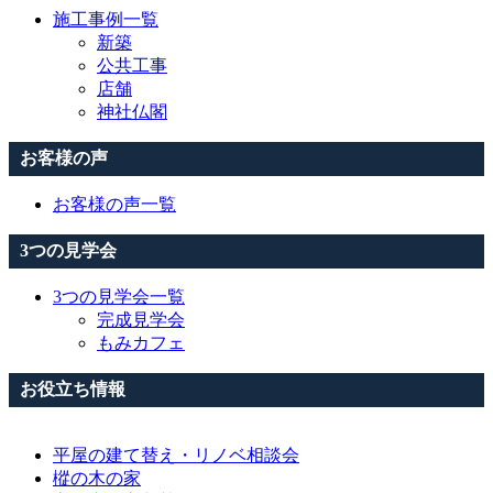
施工事例一覧
新築
公共工事
店舗
神社仏閣
お客様の声
お客様の声一覧
3つの見学会
3つの見学会一覧
完成見学会
もみカフェ
お役立ち情報
平屋の建て替え・リノベ相談会
樅の木の家