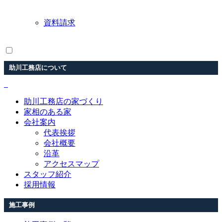
資料請求
助川工務店について
助川工務店の家づくり
家相のある家
会社案内
代表挨拶
会社概要
沿革
アクセスマップ
スタッフ紹介
採用情報
施工事例