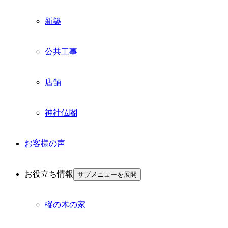
新築
公共工事
店舗
神社仏閣
お客様の声
お役立ち情報
サブメニューを展開
樅の木の家