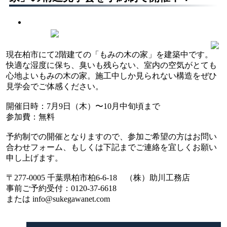
現在柏市にて2階建ての「もみの木の家」を建築中です。
快適な湿度に保ち、臭いも残らない、室内の空気がとても
心地よいもみの木の家。施工中しか見られない構造をぜひ
見学会でご体感ください。
開催日時：7月9日（木）〜10月中旬頃まで
参加費：無料
予約制での開催となりますので、参加ご希望の方はお問い
合わせフォーム、もしくは下記までご連絡を宜しくお願い
申し上げます。
〒277-0005 千葉県柏市柏6-6-18 （株）助川工務店
事前ご予約受付：0120-37-6618
または info@sukegawanet.com