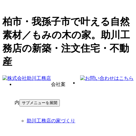
柏市・我孫子市で叶える自然
素材／もみの木の家。助川工
務店の新築・注文住宅・不動
産
会社案
内
サブメニューを展開
助川工務店の家づくり