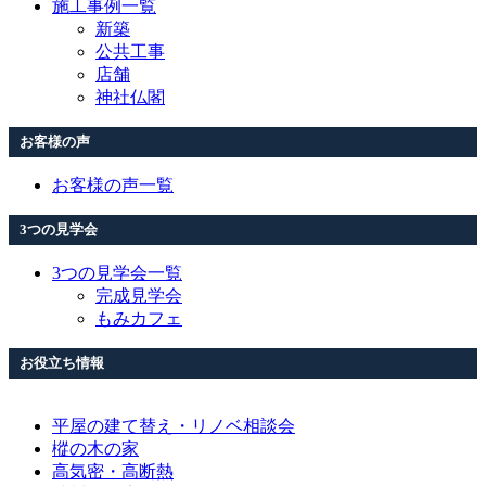
施工事例一覧
新築
公共工事
店舗
神社仏閣
お客様の声
お客様の声一覧
3つの見学会
3つの見学会一覧
完成見学会
もみカフェ
お役立ち情報
平屋の建て替え・リノベ相談会
樅の木の家
高気密・高断熱