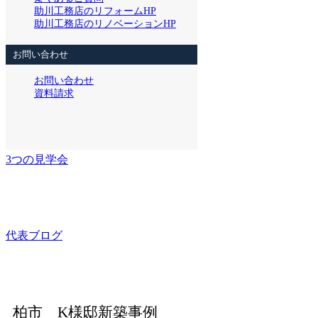
助川工務店のリフォームHP
助川工務店のリノベーションHP
お問い合わせ
お問い合わせ
資料請求
3つの見学会
代表ブログ
柏市 K様邸新築事例