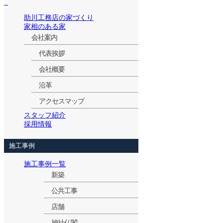
助川工務店の家づくり
家相のある家
会社案内
代表挨拶
会社概要
沿革
アクセスマップ
スタッフ紹介
採用情報
施工事例
施工事例一覧
新築
公共工事
店舗
神社仏閣