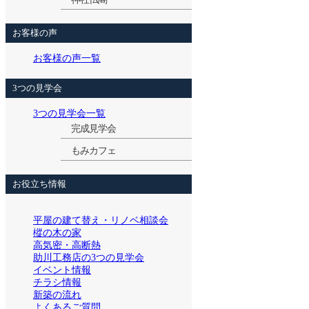
お客様の声
お客様の声一覧
3つの見学会
3つの見学会一覧
完成見学会
もみカフェ
お役立ち情報
平屋の建て替え・リノベ相談会
樅の木の家
高気密・高断熱
助川工務店の3つの見学会
イベント情報
チラシ情報
新築の流れ
よくあるご質問