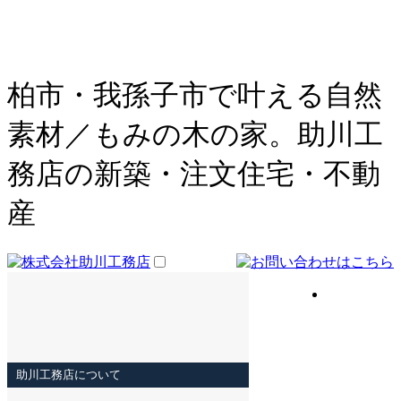
柏市・我孫子市で叶える自然
素材／もみの木の家。助川工
務店の新築・注文住宅・不動
産
助川工務店について