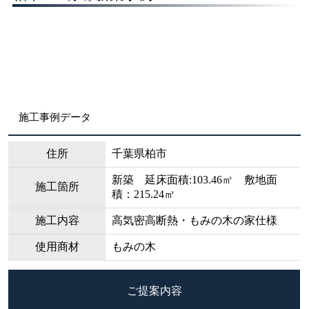
施工事例データ
住所
千葉県柏市
新築 延床面積:103.46㎡ 敷地面
施工箇所
積：215.24㎡
施工内容
高気密高断熱・もみの木の家仕様
使用商材
もみの木
ご提案内容