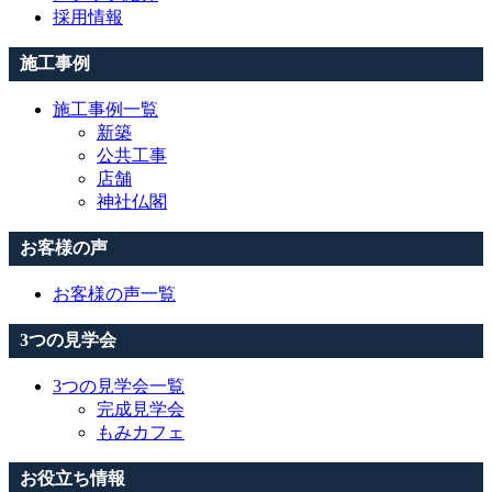
採用情報
施工事例
施工事例一覧
新築
公共工事
店舗
神社仏閣
お客様の声
お客様の声一覧
3つの見学会
3つの見学会一覧
完成見学会
もみカフェ
お役立ち情報