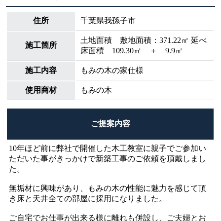
住所
千葉県我孫子市
土地面積 敷地面積：371.22㎡ 延べ
施工箇所
床面積 109.30㎡ ＋ 9.9㎡
施工内容
もみの木の家仕様
使用商材
もみの木
ご提案内容
10年ほど前に弊社で開催した木工教室に親子でご参加い
ただいた事がきっかけで新築工事のご依頼を頂戴しまし
た。
無垢材に興味があり、もみの木の性能に魅力を感じて頂
き床と天井全ての部屋に採用になりました。
ご自宅でお仕事が出来る様に離れも併設し、ご夫婦とお