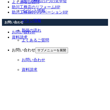
助川工務店の3つの見学会
よくあるご質問
助川工務店のリフォームHP
イベント情報
助川工務店のリノベーションHP
チラシ情報
お問い合わせ
新築の流れ
お問い合わせ
資料請求
よくあるご質問
お問い合わせ
サブメニューを展開
お問い合わせ
資料請求