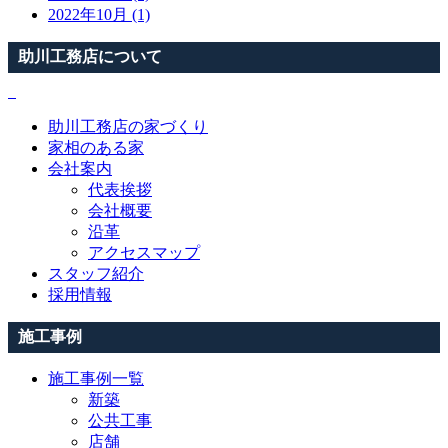
2022年10月 (1)
助川工務店について
助川工務店の家づくり
家相のある家
会社案内
代表挨拶
会社概要
沿革
アクセスマップ
スタッフ紹介
採用情報
施工事例
施工事例一覧
新築
公共工事
店舗