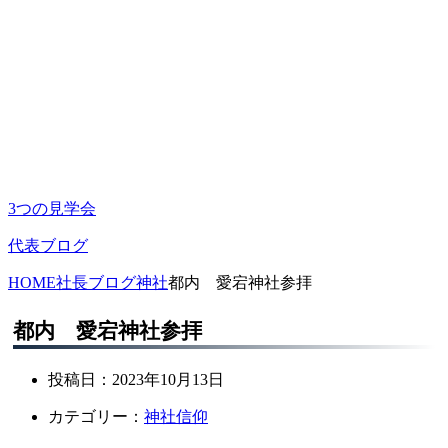
3つの見学会
代表ブログ
HOME
社長ブログ
神社
都内 愛宕神社参拝
都内 愛宕神社参拝
投稿日：
2023年10月13日
カテゴリー：
神社
信仰