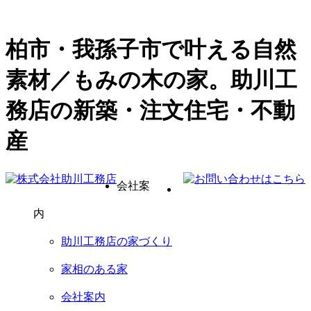
柏市・我孫子市で叶える自然
素材／もみの木の家。助川工
務店の新築・注文住宅・不動
産
会社案
内
助川工務店の家づくり
家相のある家
会社案内