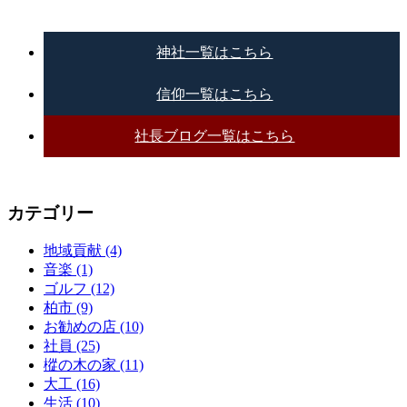
神社一覧はこちら
信仰一覧はこちら
社長ブログ一覧はこちら
カテゴリー
地域貢献 (4)
音楽 (1)
ゴルフ (12)
柏市 (9)
お勧めの店 (10)
社員 (25)
樅の木の家 (11)
大工 (16)
生活 (10)