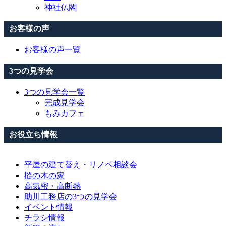
神社仏閣
お客様の声
お客様の声一覧
3つの見学会
3つの見学会一覧
完成見学会
もみカフェ
お役立ち情報
平屋の建て替え・リノベ相談会
樅の木の家
高気密・高断熱
助川工務店の3つの見学会
イベント情報
チラシ情報