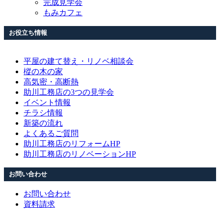
完成見学会
もみカフェ
お役立ち情報
平屋の建て替え・リノベ相談会
樅の木の家
高気密・高断熱
助川工務店の3つの見学会
イベント情報
チラシ情報
新築の流れ
よくあるご質問
助川工務店のリフォームHP
助川工務店のリノベーションHP
お問い合わせ
お問い合わせ
資料請求